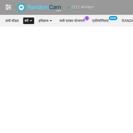
2172 ऑनलाइन
सभी मॉडल
वर्ग
इतिहास
सभी प्रचार योजनायें
प्रतियोगिताएं
RANDO