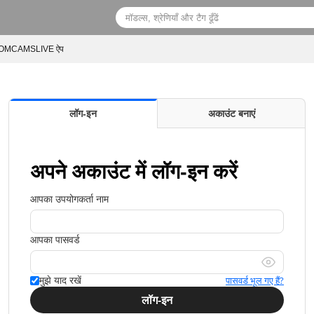
MCAMSLIVE ऐप
लॉग‑इन
अकाउंट बनाएं
अपने अकाउंट में लॉग-इन करें
आपका उपयोगकर्ता नाम
आपका पासवर्ड
पासवर्ड भूल गए हैं?
मुझे याद रखें
लॉग‑इन